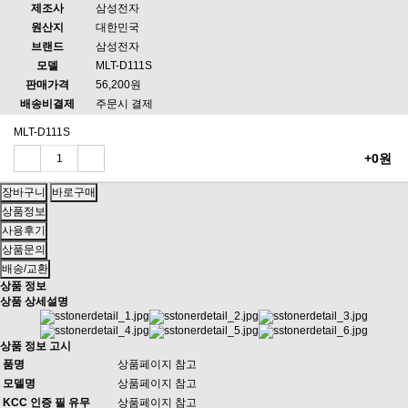
제조사
삼성전자
원산지
대한민국
브랜드
삼성전자
모델
MLT-D111S
판매가격
56,200원
배송비결제
주문시 결제
MLT-D111S
+0원
상품정보
사용후기
상품문의
배송/교환
상품 정보
상품 상세설명
상품 정보 고시
품명
상품페이지 참고
모델명
상품페이지 참고
KCC 인증 필 유무
상품페이지 참고