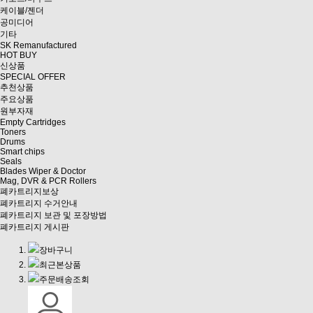
케이블/젠더
공미디어
기타
SK Remanufactured
HOT BUY
신상품
SPECIAL OFFER
추천상품
주요상품
원부자재
Empty Cartridges
Toners
Drums
Smart chips
Seals
Blades Wiper & Doctor
Mag, DVR & PCR Rollers
폐카트리지보상
폐카트리지 수거안내
폐카트리지 보관 및 포장방법
폐카트리지 게시판
장바구니
최근본상품
주문배송조회