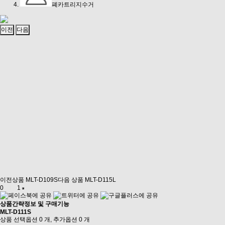
폐카트리지수거
이전
다음
이전상품
MLT-D109S
다음 상품
MLT-D115L
0
1
상품간략정보 및 구매기능
MLT-D111S
상품 선택옵션 0 개, 추가옵션 0 개