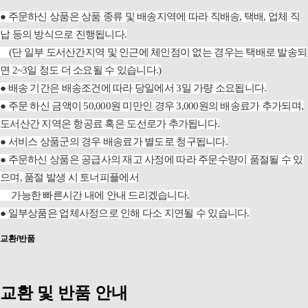
●
주문하신 상품은 상품 종류 및 배송지역에 따라 직배송, 택배, 업체 직
납 등의 방식으로 진행됩니다.
(단 일부 도서산간지역 및 인근에 체인점이 없는 경우는 택배로 발송되
면 2~3일 정도 더 소요될 수 있습니다.)
●
배송 기간은 배송조건에 따라 당일에서 3일 가량 소요됩니다.
●
주문 하신 금액이 50,000원 미만인 경우 3,000원의 배송료가 추가되며,
도서산간 지역은 항공료 혹은 도선로가 추가됩니다.
●
서비스 상품군의 경우 배송료가 별도로 청구됩니다.
●
주문하신 상품은 공급사의 재고 사정에 따라 주문수량이 품절될 수 있
으며, 품절 발생 시 토너피플에서
가능한 빠른시간 내에 안내 드리겠습니다.
●
일부상품은 업체사정으로 인해 다소 지연될 수 있습니다.
교환/반품
교환 및 반품 안내