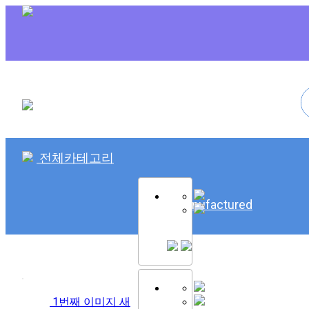
전체카테고리
SK Remanufactured
1번째 이미지 새