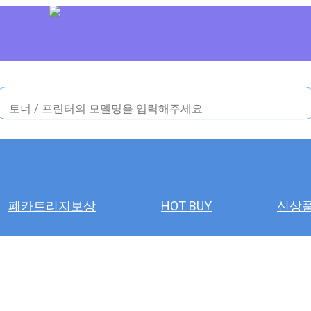
폐카트리지보상
HOT BUY
신상