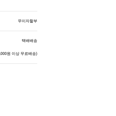
무이자할부
택배배송
40,000원 이상 무료배송)