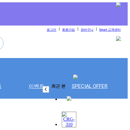
l
l
l
로그인
회원가입
장바구니
Smart 고객센터
품
이벤트
SPECIAL OFFER
최근 본