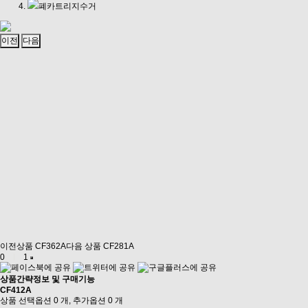
폐카트리지수거
이전
다음
이전상품
CF362A
다음 상품
CF281A
0
1
상품간략정보 및 구매기능
CF412A
상품 선택옵션 0 개, 추가옵션 0 개