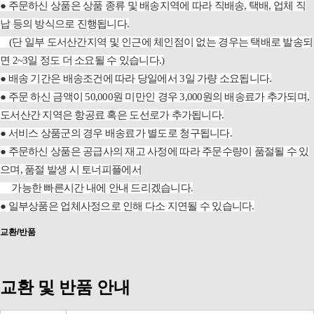
●
주문하신 상품은 상품 종류 및 배송지역에 따라 직배송, 택배, 업체 직
납 등의 방식으로 진행됩니다.
(단 일부 도서산간지역 및 인근에 체인점이 없는 경우는 택배로 발송되
면 2~3일 정도 더 소요될 수 있습니다.)
●
배송 기간은 배송조건에 따라 당일에서 3일 가량 소요됩니다.
●
주문 하신 금액이 50,000원 미만인 경우 3,000원의 배송료가 추가되며,
도서산간 지역은 항공료 혹은 도선로가 추가됩니다.
●
서비스 상품군의 경우 배송료가 별도로 청구됩니다.
●
주문하신 상품은 공급사의 재고 사정에 따라 주문수량이 품절될 수 있
으며, 품절 발생 시 토너피플에서
가능한 빠른시간 내에 안내 드리겠습니다.
●
일부상품은 업체사정으로 인해 다소 지연될 수 있습니다.
교환/반품
교환 및 반품 안내