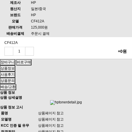
제조사
HP
원산지
일본/중국
브랜드
HP
모델
CF412A
판매가격
125,000원
배송비결제
주문시 결제
CF412A
+0원
상품정보
사용후기
상품문의
배송/교환
상품 정보
상품 상세설명
상품 정보 고시
품명
상품페이지 참고
모델명
상품페이지 참고
KCC 인증 필 유무
상품페이지 참고
정격전압
상품페이지 참고