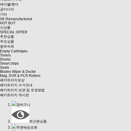
케이블/젠더
공미디어
기타
SK Remanufactured
HOT BUY
신상품
SPECIAL OFFER
추천상품
주요상품
원부자재
Empty Cartridges
Toners
Drums
Smart chips
Seals
Blades Wiper & Doctor
Mag, DVR & PCR Rollers
폐카트리지보상
폐카트리지 수거안내
폐카트리지 보관 및 포장방법
폐카트리지 게시판
장바구니
최근본상품
주문배송조회